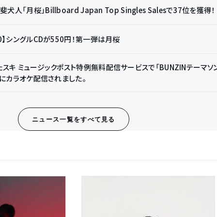
斐犬人「月桜」Billboard Japan Top Singles Salesで37位を獲得！
50】シングルCDが550円！第一弾は月桜
スキ ミュージックポスト特例無料配信サービスで「BUNZINテーマソング!ど
NDにカラオケ配信されました。
ニュース一覧をすべて見る