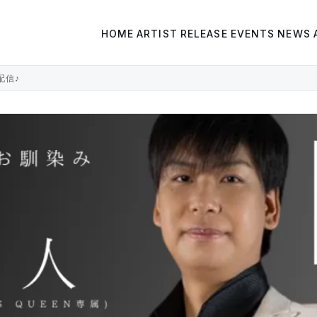
HOME
ARTIST
RELEASE
EVENTS
NEWS
配信♪