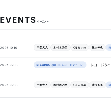
EVENTS
イベント
甲斐犬人
木村木乃芭
くるみゆめ
垂水伸也
R
2026.10.10
レコードクイ
RECORDS QUEEN(レコードクイーン)
2026.07.20
甲斐犬人
木村木乃芭
くるみゆめ
垂水伸也
R
2026.07.20