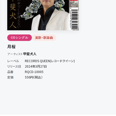
演歌・歌謡曲
CDシングル
月桜
甲斐犬人
アーティスト
レーベル
RECORDS QUEEN(レコードクイーン)
リリース日
2024年3月27日
品番
RQCD-10005
定価
550円（税込）