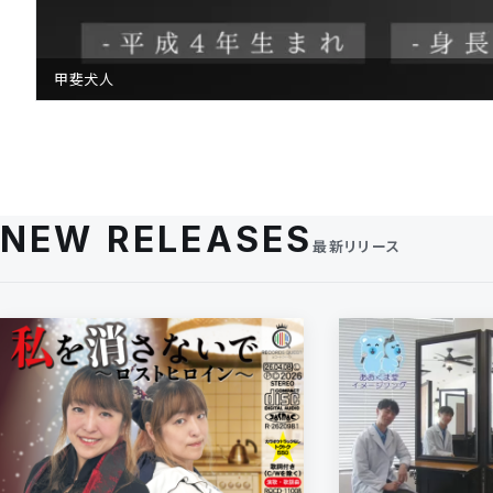
甲斐犬人
NEW RELEASES
最新リリース