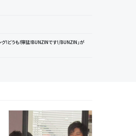
うも!獰猛!BUNZINです!/BUNZIN」が